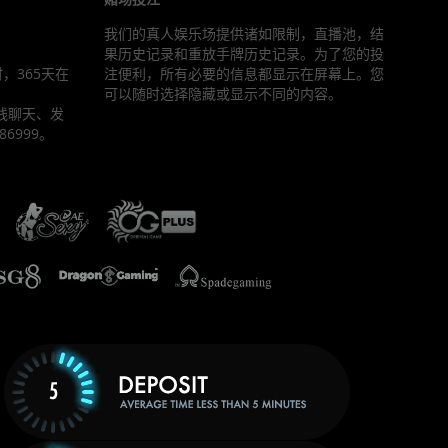
我们的真人娱乐场提供诸如限制，直播池，结
果历史记录和重放手牌历史记录。为了您的投
，365天在
注便利，所有必要的信息都显示在屏幕上。您
可以随时选择隐藏或显示不同的内容。
线聊天、发
86999。