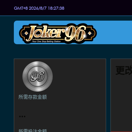
GMT+8
2026/8/7
18:27:38
更
所需存款金额
...
所需投注金额