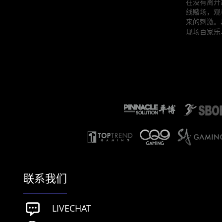
在没有离开家
线赌场，观
来的刺激。
现场百家乐
联系我们
LIVECHAT